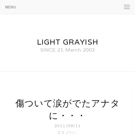
MENU
LIGHT GRAYISH
SINCE: 21. March. 2003
傷ついて涙がでたアナタ
に・・・
2011/08/11
コトノハ：