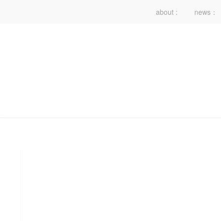
about :
news：