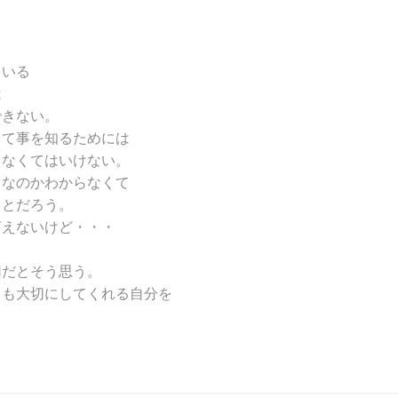
ている
は
できない。
って事を知るためには
さなくてはいけない。
となのかわからなくて
ことだろう。
言えないけど・・・
切だとそう思う。
りも大切にしてくれる自分を