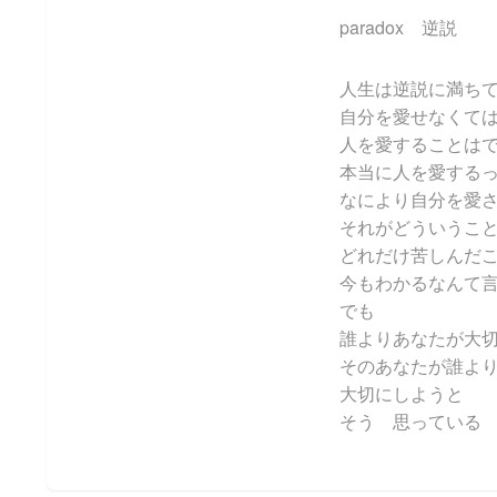
paradox 逆説
人生は逆説に満ち
自分を愛せなくて
人を愛することは
本当に人を愛する
なにより自分を愛
それがどういうこ
どれだけ苦しんだ
今もわかるなんて
でも
誰よりあなたが大
そのあなたが誰よ
大切にしようと
そう 思っている