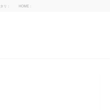
タリ：
HOME：