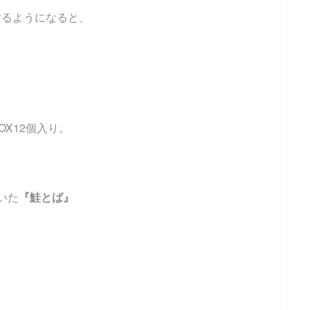
するようになると、
OX12個入り。
。
いた
『鮭とば』
）