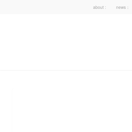
about :
news：