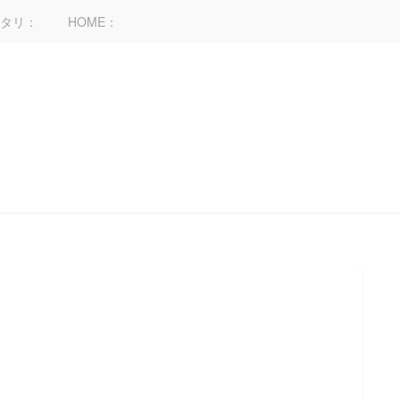
タリ：
HOME：