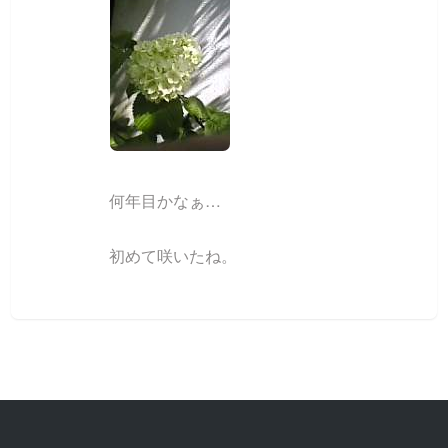
何年目かなぁ…
初めて咲いたね。