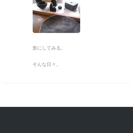
形にしてみる。
そんな日々。