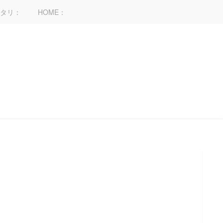
タリ：
HOME：