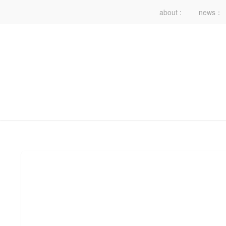
about :
news：