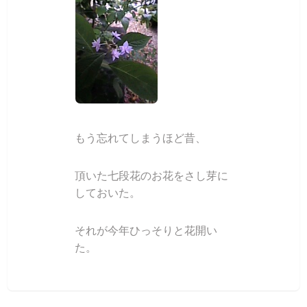
もう忘れてしまうほど昔、
頂いた七段花のお花をさし芽に
しておいた。
それが今年ひっそりと花開い
た。