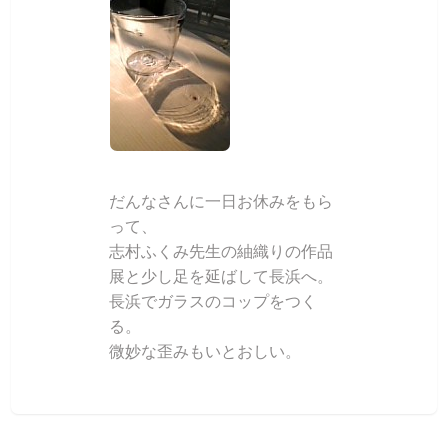
だんなさんに一日お休みをもら
って、
志村ふくみ先生の紬織りの作品
展と少し足を延ばして長浜へ。
長浜でガラスのコップをつく
る。
微妙な歪みもいとおしい。