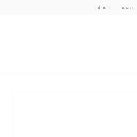
about :
news：