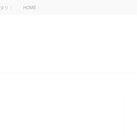
タリ：
HOME：