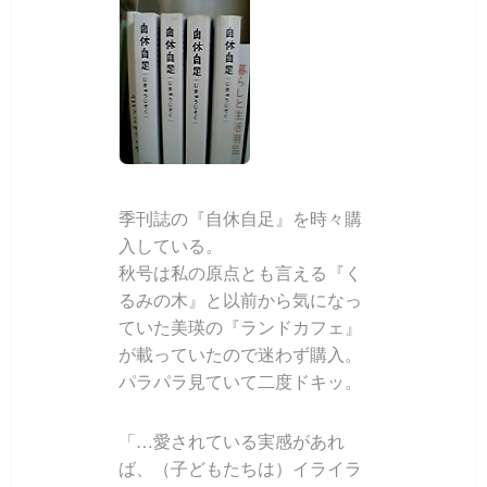
季刊誌の『自休自足』を時々購
入している。
秋号は私の原点とも言える『く
るみの木』と以前から気になっ
ていた美瑛の『ランドカフェ』
が載っていたので迷わず購入。
パラパラ見ていて二度ドキッ。
「…愛されている実感があれ
ば、（子どもたちは）イライラ