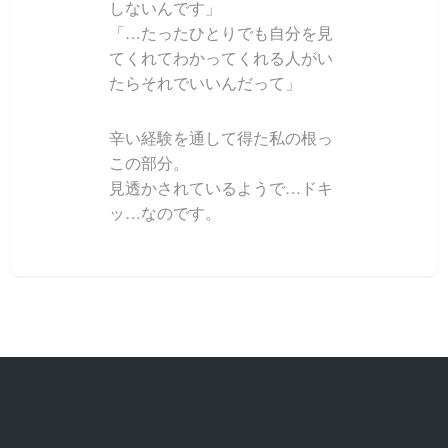
しないんです」
「…たったひとりでも自分を見
てくれてわかってくれる人がい
たらそれでいいんだって」
辛い経験を通して得た私の根っ
この部分。
見透かされているようで…ドキ
ッ…なのです。