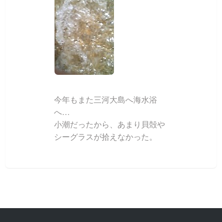
今年もまた三河大島へ海水浴
へ…
小潮だったから、あまり貝殻や
シーグラスが拾えなかった。