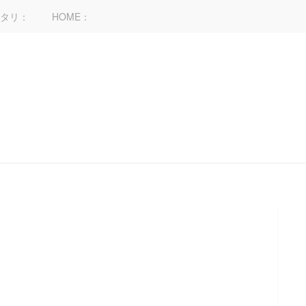
タリ：
HOME：