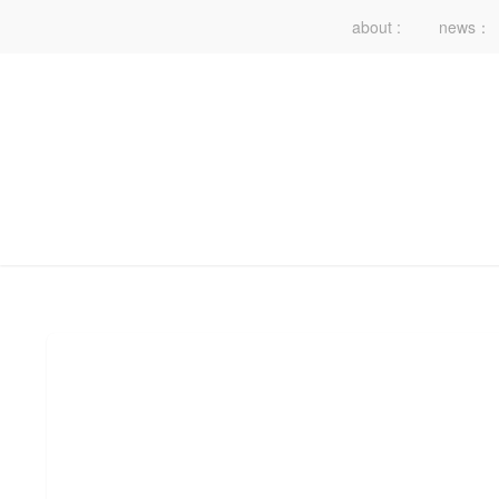
about :
news：