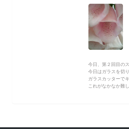
今日、第２回目の
今日はガラスを切
ガラスカッターで
これがなかなか難