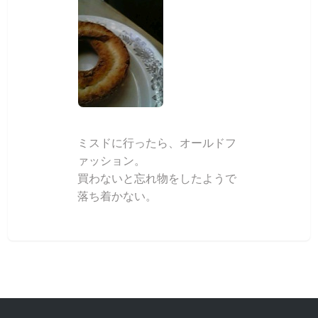
ミスドに行ったら、オールドフ
ァッション。
買わないと忘れ物をしたようで
落ち着かない。