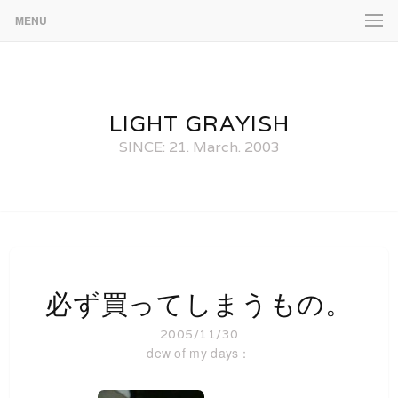
MENU
LIGHT GRAYISH
SINCE: 21. March. 2003
必ず買ってしまうもの。
2005/11/30
dew of my days：