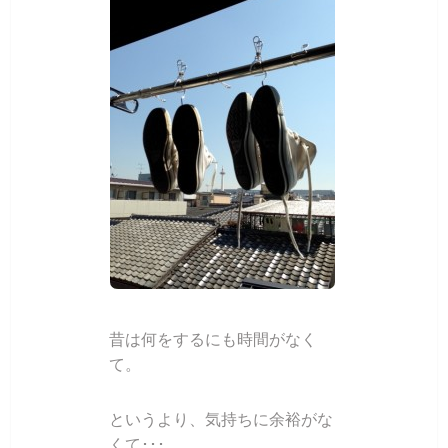
昔は何をするにも時間がなく
て。
というより、気持ちに余裕がな
くて･･･